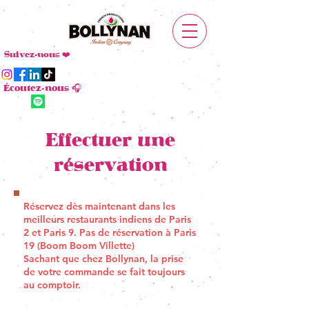
Suivez-nous ❤️
Écoutez-nous 🎧
Effectuer une
réservation
Réservez dès maintenant dans les
meilleurs
restaurants indiens
de
Paris
2
et
Paris 9
. Pas de réservation à Paris
19 (Boom Boom Villette)
Sachant que chez Bollynan, la prise
de votre commande se fait toujours
au comptoir.